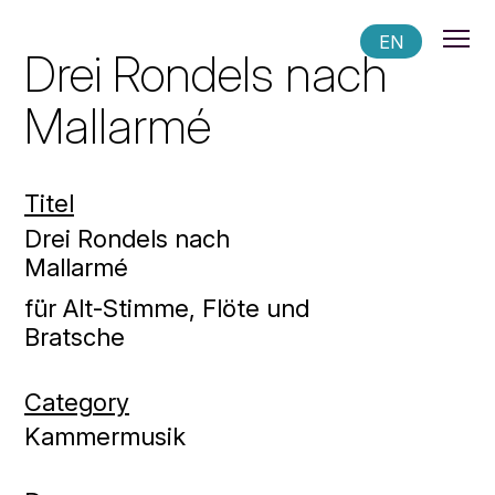
EN
Drei Rondels nach
Mallarmé
Titel
Drei Rondels nach
Mallarmé
für Alt-Stimme, Flöte und
Bratsche
Category
Kammermusik