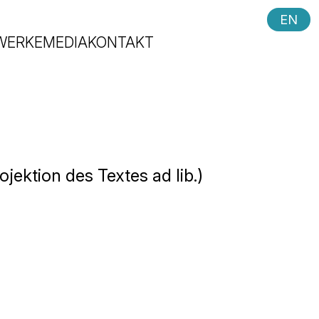
EN
WERKE
MEDIA
KONTAKT
jektion des Textes ad lib.)