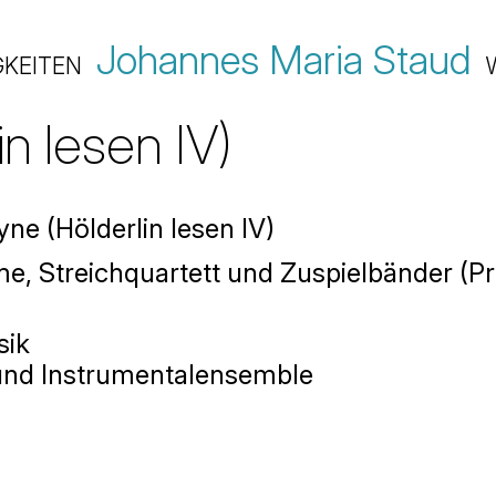
Johannes Maria Staud
GKEITEN
 lesen IV)
e (Hölderlin lesen IV)
e, Streichquartett und Zuspielbänder (Pro
sik
nd Instrumentalensemble