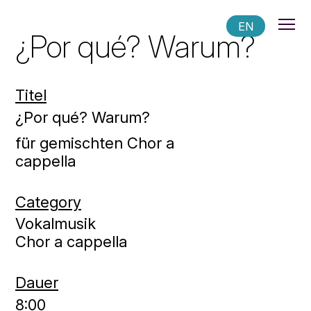
EN
¿Por qué? Warum?
Titel
¿Por qué? Warum?
für gemischten Chor a
cappella
Category
Vokalmusik
Chor a cappella
Dauer
8:00