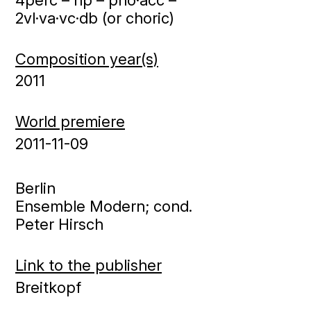
2vl·va·vc·db (or choric)
Composition year(s)
2011
World premiere
2011-11-09
Berlin
Ensemble Modern; cond.
Peter Hirsch
Link to the publisher
Breitkopf