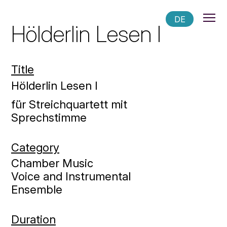
DE
Hölderlin Lesen I
Title
Hölderlin Lesen I
für Streichquartett mit
Sprechstimme
Category
Chamber Music
Voice and Instrumental
Ensemble
Duration