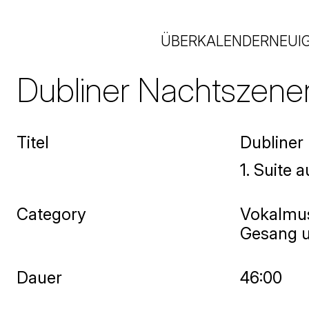
ÜBER
KALENDER
NEUI
Dubliner Nachtszene
Titel
Dubliner
1. Suite 
Category
Vokalmu
Gesang u
Dauer
46:00