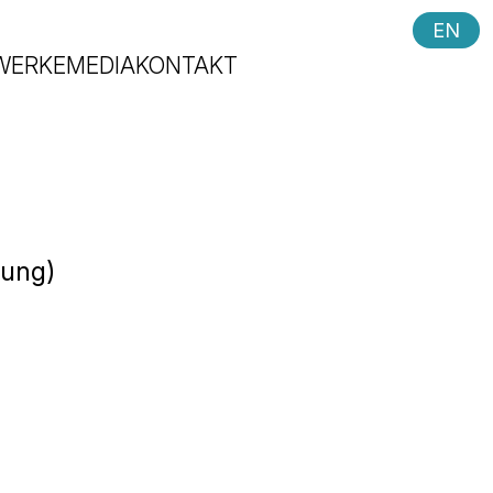
EN
WERKE
MEDIA
KONTAKT
sung)