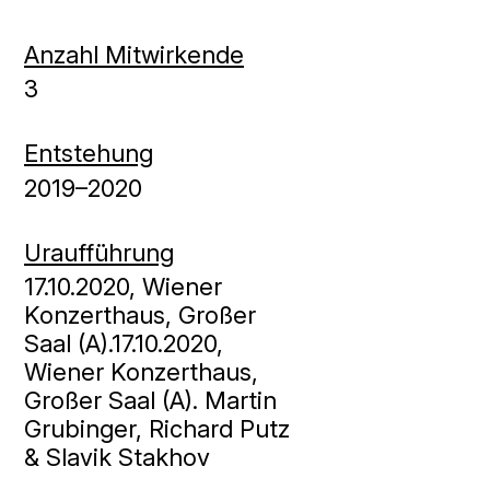
Anzahl Mitwirkende
3
Entstehung
2019–2020
Uraufführung
17.10.2020, Wiener
Konzerthaus, Großer
Saal (A).17.10.2020,
Wiener Konzerthaus,
Großer Saal (A). Martin
Grubinger, Richard Putz
& Slavik Stakhov