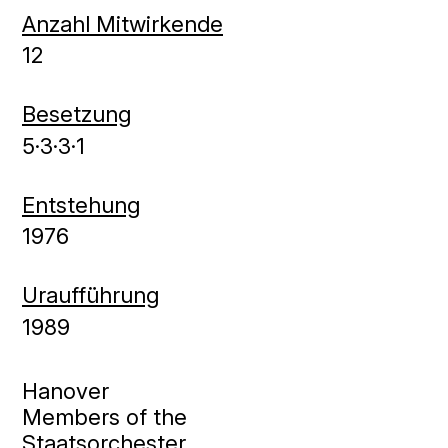
Anzahl Mitwirkende
12
Besetzung
5·3·3·1
Entstehung
1976
Uraufführung
1989
Hanover
Members of the
Staatsorchester