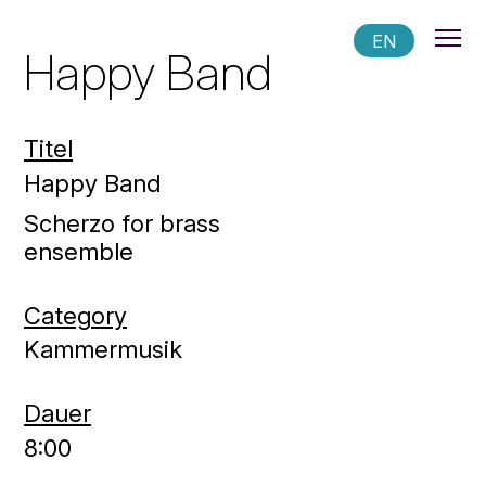
EN
Happy Band
Titel
Happy Band
Scherzo for brass
ensemble
Category
Kammermusik
Dauer
8:00