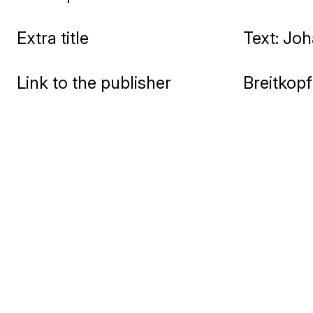
Extra title
Text: Jo
Link to the publisher
Breitkopf