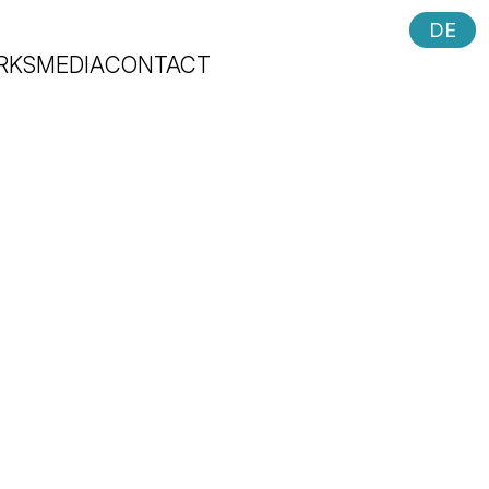
DE
RKS
MEDIA
CONTACT