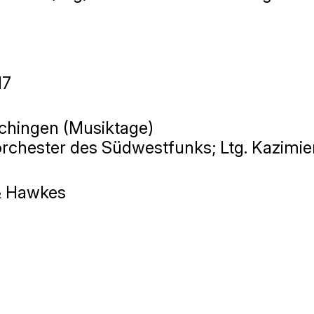
17
hingen (Musiktage)
orchester des Südwestfunks; Ltg. Kazimie
& Hawkes