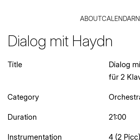
ABOUT
CALENDAR
N
Dialog mit Haydn
Title
Dialog m
für 2 Kl
Category
Orchestra
Duration
21:00
Instrumentation
4 (2 Picc)