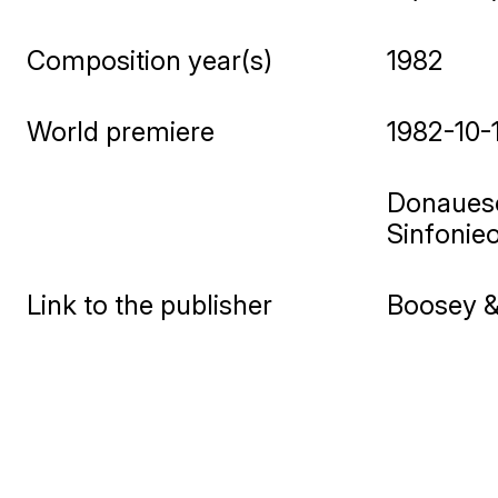
Composition year(s)
1982
World premiere
1982-10-
Donauesc
Sinfonie
Link to the publisher
Boosey 