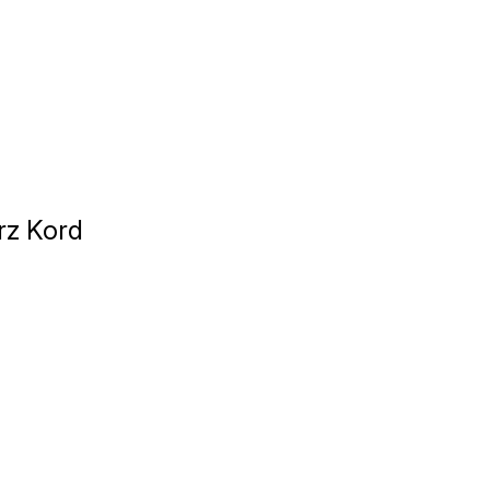
rz Kord